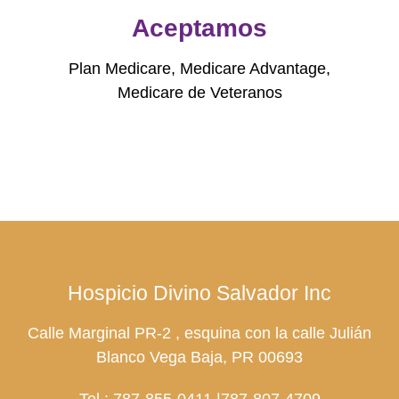
Aceptamos
Plan Medicare, Medicare Advantage,
Medicare de Veteranos
Hospicio Divino Salvador Inc
Calle Marginal PR-2 , esquina con la calle Julián
Blanco Vega Baja, PR 00693
Tel.: 787-855-0411 |
787-807-4709